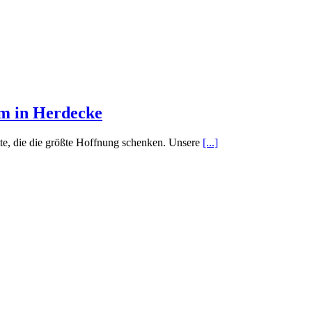
m in Herdecke
tte, die die größte Hoffnung schenken. Unsere
[...]