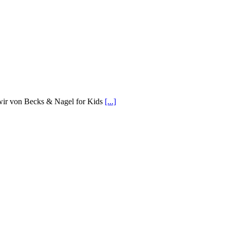
ir von Becks & Nagel for Kids
[...]