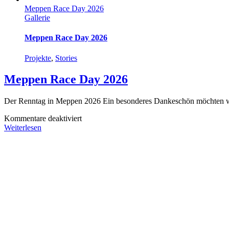
Meppen Race Day 2026
Gallerie
Meppen Race Day 2026
Projekte
,
Stories
Meppen Race Day 2026
Der Renntag in Meppen 2026 Ein besonderes Dankeschön möchten w
für
Kommentare deaktiviert
Meppen
Weiterlesen
Race
Day
2026