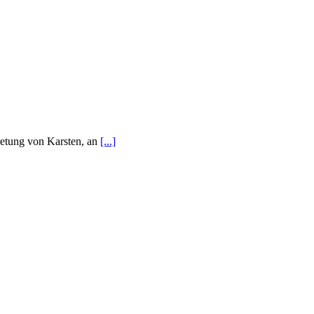
retung von Karsten, an
[...]