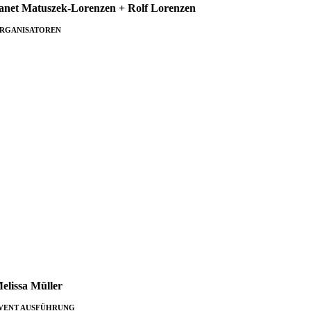
anet Matuszek-Lorenzen + Rolf Lorenzen
RGANISATOREN
elissa Müller
VENT AUSFÜHRUNG