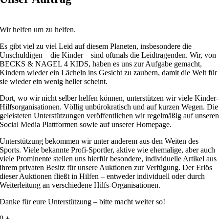
Wir helfen um zu helfen.
Es gibt viel zu viel Leid auf diesem Planeten, insbesondere die
Unschuldigen – die Kinder – sind oftmals die Leidtragenden. Wir, von
BECKS & NAGEL 4 KIDS, haben es uns zur Aufgabe gemacht,
Kindern wieder ein Lächeln ins Gesicht zu zaubern, damit die Welt für
sie wieder ein wenig heller scheint.
Dort, wo wir nicht selber helfen können, unterstützen wir viele Kinder-
Hilfsorganisationen. Völlig unbürokratisch und auf kurzen Wegen. Die
geleisteten Unterstützungen veröffentlichen wir regelmäßig auf unsere
Social Media Plattformen sowie auf unserer Homepage.
Unterstützung bekommen wir unter anderem aus den Weiten des
Sports. Viele bekannte Profi-Sportler, aktive wie ehemalige, aber auch
viele Prominente stellen uns hierfür besondere, individuelle Artikel aus
ihrem privaten Besitz für unsere Auktionen zur Verfügung. Der Erlös
dieser Auktionen fließt in Hilfen – entweder individuell oder durch
Weiterleitung an verschiedene Hilfs-Organisationen.
Danke für eure Unterstützung – bitte macht weiter so!
0
+