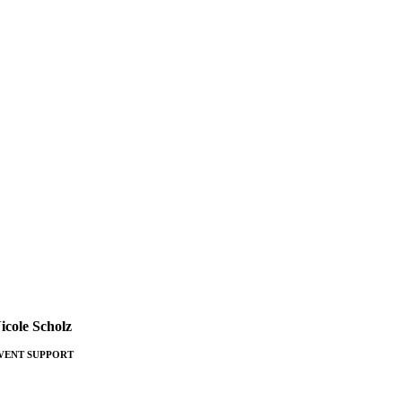
icole Scholz
VENT SUPPORT