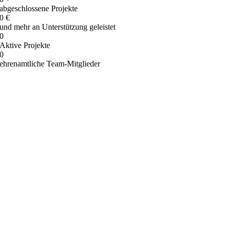
abgeschlossene Projekte
0
€
und mehr an Unterstützung geleistet
0
Aktive Projekte
0
ehrenamtliche Team-Mitglieder