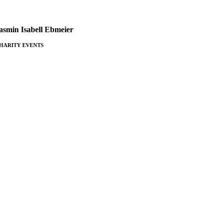
asmin Isabell Ebmeier
HARITY EVENTS