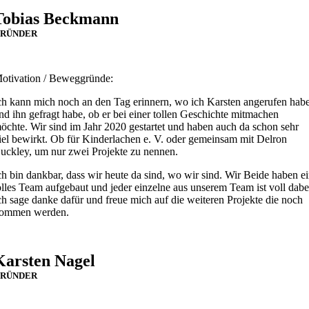
Tobias Beckmann
RÜNDER
otivation / Beweggründe:
ch kann mich noch an den Tag erinnern, wo ich Karsten angerufen hab
nd ihn gefragt habe, ob er bei einer tollen Geschichte mitmachen
öchte. Wir sind im Jahr 2020 gestartet und haben auch da schon sehr
iel bewirkt. Ob für Kinderlachen e. V. oder gemeinsam mit Delron
uckley, um nur zwei Projekte zu nennen.
ch bin dankbar, dass wir heute da sind, wo wir sind. Wir Beide haben e
olles Team aufgebaut und jeder einzelne aus unserem Team ist voll dabe
ch sage danke dafür und freue mich auf die weiteren Projekte die noch
ommen werden.
Karsten Nagel
RÜNDER