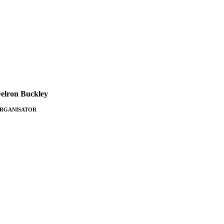
elron Buckley
RGANISATOR