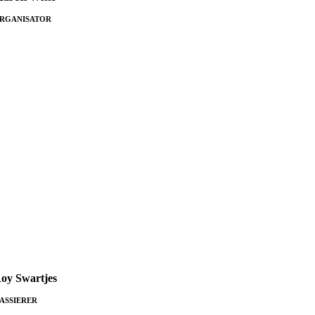
RGANISATOR
oy Swartjes
ASSIERER