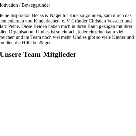
otivation / Beweggründe:
eine Inspiration Becks & Nagel for Kids zu gründen, kam durch das
ennenlernen von Kinderlachen. e. V Gründer Christian Vosseler und
arc Peine. Diese Beiden haben mich in ihren Bann gezogen mit ihrer
ollen Organisation. Und es ist so einfach, jeder einzelne kann viel
rreichen und im Team noch viel mehr. Und es gibt so viele Kinder und
amilien die Hilfe benötigen.
Unsere Team-Mitglieder