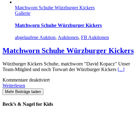
Matchworn Schuhe Würzburger Kickers
Gallerie
Matchworn Schuhe Würzburger Kickers
abgelaufene Auktion
,
Auktionen
,
FB Auktionen
Matchworn Schuhe Würzburger Kickers
Würzburger Kickers Schuhe, matchworn "David Kopacz" Unser
Team-Mitglied und noch Torwart der Würzburger Kickers
[...]
für
Kommentare deaktiviert
Matchworn
Weiterlesen
Schuhe
Mehr Beiträge laden
Würzburger
Kickers
Beck’s & Nagel for Kids