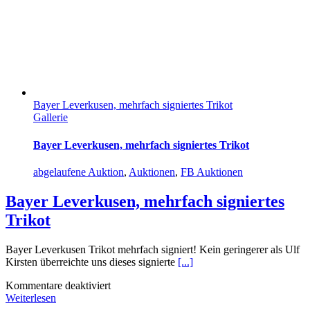
Bayer Leverkusen, mehrfach signiertes Trikot
Gallerie
Bayer Leverkusen, mehrfach signiertes Trikot
abgelaufene Auktion
,
Auktionen
,
FB Auktionen
Bayer Leverkusen, mehrfach signiertes
Trikot
Bayer Leverkusen Trikot mehrfach signiert! Kein geringerer als Ulf
Kirsten überreichte uns dieses signierte
[...]
für
Kommentare deaktiviert
Bayer
Weiterlesen
Leverkusen,