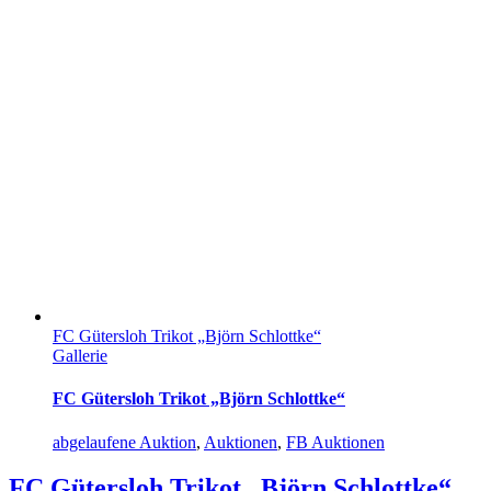
FC Gütersloh Trikot „Björn Schlottke“
Gallerie
FC Gütersloh Trikot „Björn Schlottke“
abgelaufene Auktion
,
Auktionen
,
FB Auktionen
FC Gütersloh Trikot „Björn Schlottke“