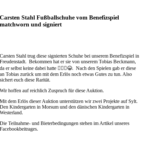
Carsten Stahl Fußballschuhe vom Benefizspiel
matchworn und signiert
Carsten Stahl trug diese signierten Schuhe bei unserem Benefizspiel in
Freudenstadt. Bekommen hat er sie von unserem Tobias Beckmann,
da er selbst keine dabei hatte 🤷🏻‍♂️😂. Nach den Spielen gab er diese
an Tobias zurück um mit dem Erlös noch etwas Gutes zu tun. Also
sichert euch diese Rarität.
Wir hoffen auf reichlich Zuspruch für diese Auktion.
Mit dem Erlös dieser Auktion unterstützen wir zwei Projekte auf Sylt.
Den Kindergarten in Morsum und den dänischen Kindergarten in
Westerland.
Die Teilnahme- und Bieterbedingungen stehen im Artikel unseres
Facebookbeitrages.